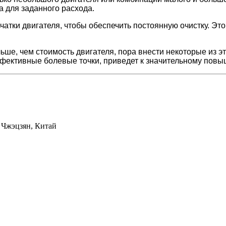
а для заданного расхода.
атки двигателя, чтобы обеспечить постоянную очистку. Это
льше, чем стоимость двигателя, пора внести некоторые из э
ффективные болевые точки, приведет к значительному пов
 Чжэцзян, Китай