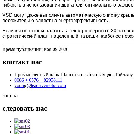
гибкость в использовании двигателя оптимального размер
VSD могут даже выполнять автоматическую очистку крыльч
положительно влияет на энергоэффективность.
Если вы не готовы платить за электроэнергию в 30 раз бо
стратегический план, нацеленный на ваши наиболее неэ
Время публикации: ноя-09-2020
контакт
нас
Промышленный парк Шансицянь, Лоян, Луцяо, Тайчжоу,
0086 + 0576 + 82958111
young@leadrivemotor.com
контакт
следовать
нас