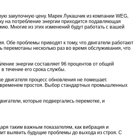
ную закупочную цену. Марек Лукашчик из компании WEG,
ку на потребление энергии приходится подавляющая
мию. Многие из этих изменений будут работать с вашей
. Обе проблемы приводят к тому, что двигатели работают
ть перемотаны несколько раз во время обслуживания, что
ебление энергии составляет 96 процентов от общей
в течение его срока службы.
ке двигателя процесс обновления не помешает.
ым временем простоя. Выбор стандартных промышленных
двигатели, которые подвергались перемотке, и
аря таким важным показателям, как вибрация и
ит выявить будущие проблемы до выхода из строя. С