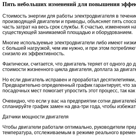
Пять небольших изменений для повышения эффек
Стоимость энергии для работы электродвигателя в течени
производящей двигатели и приводы, объясняет пять спос
часть затрат на весь срок службы. К счастью, изменения 
существующей занимаемой площадью и оборудованием.
Многие используемые электродвигатели либо имеют низки
с большей нагрузкой, чем им нужно, и при этом потребляю
снизило их эффективность.
Фактически, считается, что двигатель теряет от одного д
стоимости жизненного цикла двигателя, доплата за двига
Но если двигатель исправен и проработал десятилетиями
Предварительно определенный график гарантирует, что 
посадочных мест помогает упростить этот процесс, так ка
Очевидно, что если у вас на предприятии сотни двигателе
спланируйте график замен на два-три года, чтобы избежат
Датчики мощности двигателя
Чтобы двигатели работали оптимально, руководители пред
температура, отслеживаемым в режиме реального времени