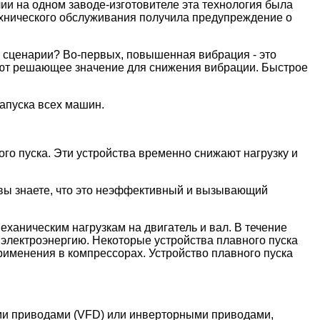
и на одном заводе-изготовителе эта технология была
ехнического обслуживания получила предупреждение о
м сценарии? Во-первых, повышенная вибрация - это
еют решающее значение для снижения вибрации. Быстрое
апуска всех машин.
го пуска. Эти устройства временно снижают нагрузку и
но вы знаете, что это неэффективный и вызывающий
ханическим нагрузкам на двигатель и вал. В течение
а электроэнергию. Некоторые устройства плавного пуска
рименения в компрессорах. Устройство плавного пуска
ми приводами (VFD) или инверторными приводами,