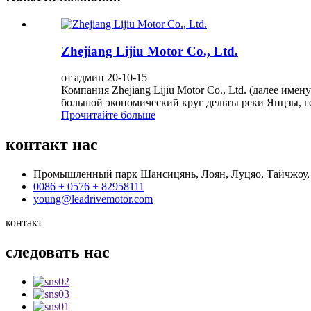
Zhejiang Lijiu Motor Co., Ltd.
от админ 20-10-15
Компания Zhejiang Lijiu Motor Co., Ltd. (далее им
большой экономический круг дельты реки Янцзы, гео
Прочитайте больше
контакт
нас
Промышленный парк Шансицянь, Лоян, Луцяо, Тайчжоу,
0086 + 0576 + 82958111
young@leadrivemotor.com
контакт
следовать
нас